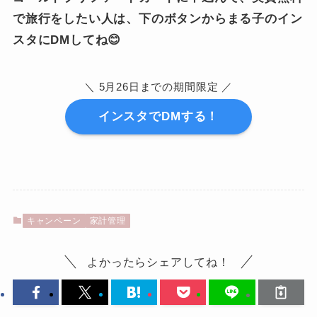
で旅行をしたい人は、下のボタンからまる子のイン
スタにDMしてね😊
＼ 5月26日までの期間限定 ／
インスタでDMする！
キャンペーン
家計管理
よかったらシェアしてね！