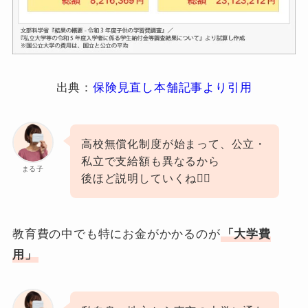
出典：
保険見直し本舗記事より引用
高校無償化制度が始まって、公立・
私立で支給額も異なるから
まる子
後ほど説明していくね🙋‍♀️
教育費の中でも特にお金がかかるのが
「大学費
用」