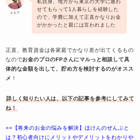
私自身、地方から東京の大学に通わ
せてもらって1人暮らしを経験した
まる子
ので、学費に加えて正直かなりお金
がかかったと親には言われました
正直、教育資金は各家庭でかなり差が出てくるもの
なので
お金のプロのFPさんにマルっと相談して具
体的な金額を出して、貯め方を検討するのがオスス
メ
！
詳しく知りたい人は、以下の記事を参考にしてみて
ね！
>>【将来のお金の悩みを解決】ほけんのぜんぶと
は？初心者向けにメリットやデメリットをわかりや