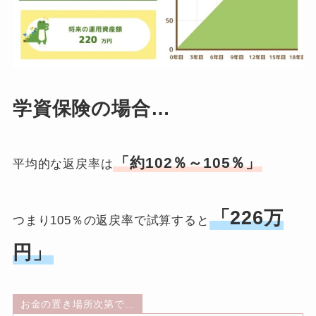
学資保険の場合…
「約102％～105％」
平均的な返戻率は
「226万
つまり105％の返戻率で試算すると
円」
お金の置き場所次第で…