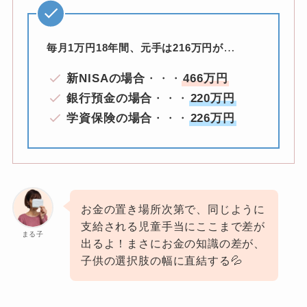
…
毎月1万円18年間、元手は216万円が
新NISAの場合
・・・
466万円
銀行預金の場合
・・・
220万円
学資保険の場合
・・・
226万円
お金の置き場所次第で、同じように
支給される児童手当にここまで差が
まる子
出るよ！まさにお金の知識の差が、
子供の選択肢の幅に直結する💦