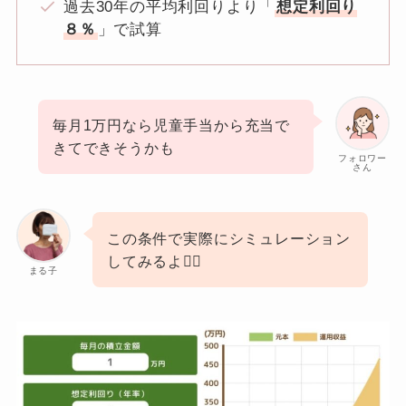
過去30年の平均利回りより「
想定利回り
８％
」で試算
毎月1万円なら児童手当から充当で
きてできそうかも
フォロワー
さん
この条件で実際にシミュレーション
してみるよ🙆‍♀️
まる子