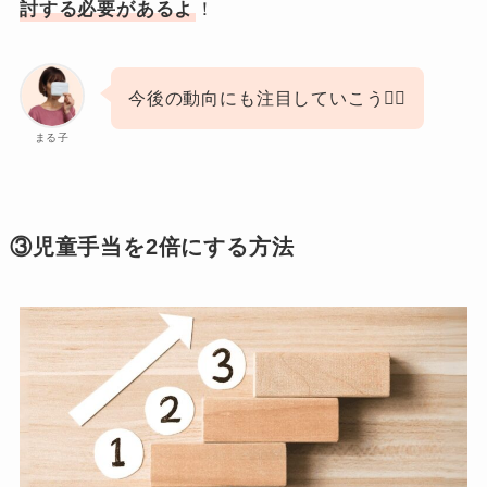
討する必要があるよ
！
今後の動向にも注目していこう🙆‍♀️
まる子
③児童手当を2倍にする方法